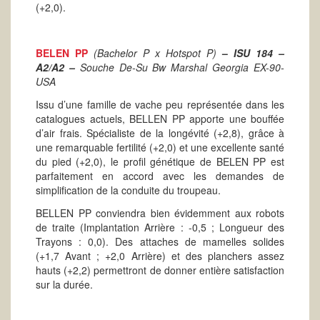
(+2,0).
BELEN PP
(Bachelor P x Hotspot P)
–
ISU 184 –
A2/A2 –
Souche De-Su Bw Marshal Georgia EX-90-
USA
Issu d’une famille de vache peu représentée dans les
catalogues actuels, BELLEN PP apporte une bouffée
d’air frais. Spécialiste de la longévité (+2,8), grâce à
une remarquable fertilité (+2,0) et une excellente santé
du pied (+2,0), le profil génétique de BELEN PP est
parfaitement en accord avec les demandes de
simplification de la conduite du troupeau.
BELLEN PP conviendra bien évidemment aux robots
de traite (Implantation Arrière : -0,5 ; Longueur des
Trayons : 0,0). Des attaches de mamelles solides
(+1,7 Avant ; +2,0 Arrière) et des planchers assez
hauts (+2,2) permettront de donner entière satisfaction
sur la durée.