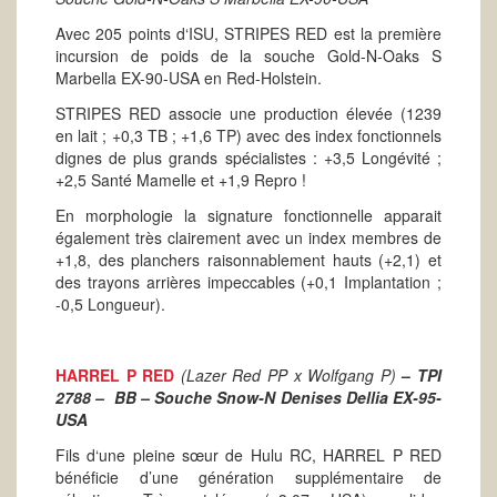
Avec 205 points d‘ISU, STRIPES RED est la première
incursion de poids de la souche Gold-N-Oaks S
Marbella EX-90-USA en Red-Holstein.
STRIPES RED associe une production élevée (1239
en lait ; +0,3 TB ; +1,6 TP) avec des index fonctionnels
dignes de plus grands spécialistes : +3,5 Longévité ;
+2,5 Santé Mamelle et +1,9 Repro !
En morphologie la signature fonctionnelle apparait
également très clairement avec un index membres de
+1,8, des planchers raisonnablement hauts (+2,1) et
des trayons arrières impeccables (+0,1 Implantation ;
-0,5 Longueur).
HARREL P RED
(Lazer Red PP x Wolfgang P)
–
TPI
2788 – BB – Souche Snow-N Denises Dellia EX-95-
USA
Fils d‘une pleine sœur de Hulu RC, HARREL P RED
bénéficie d’une génération supplémentaire de