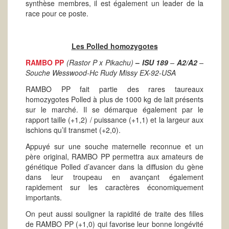
synthèse membres, il est également un leader de la
race pour ce poste.
Les Polled homozygotes
RAMBO PP
(Rastor P x Pikachu)
–
ISU 189
–
A2/A2
–
Souche Wesswood-Hc Rudy Missy EX-92-USA
RAMBO PP fait partie des rares taureaux
homozygotes Polled à plus de 1000 kg de lait présents
sur le marché. Il se démarque également par le
rapport taille (+1,2) / puissance (+1,1) et la largeur aux
ischions qu’il transmet (+2,0).
Appuyé sur une souche maternelle reconnue et un
père original, RAMBO PP permettra aux amateurs de
génétique Polled d’avancer dans la diffusion du gène
dans leur troupeau en avançant également
rapidement sur les caractères économiquement
importants.
On peut aussi souligner la rapidité de traite des filles
de RAMBO PP (+1,0) qui favorise leur bonne longévité