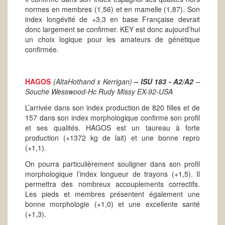
normes en membres (1,56) et en mamelle (1,87). Son
index longévité de +3,3 en base Française devrait
donc largement se confirmer. KEY est donc aujourd’hui
un choix logique pour les amateurs de génétique
confirmée.
HAGOS
(AltaHothand x Kerrigan)
– ISU 183 - A2/A2
–
Souche Wesswood-Hc Rudy Missy EX-92-USA
L’arrivée dans son index production de 820 filles et de
157 dans son index morphologique confirme son profil
et ses qualités. HAGOS est un taureau à forte
production (+1372 kg de lait) et une bonne repro
(+1,1).
On pourra particulièrement souligner dans son profil
morphologique l’index longueur de trayons (+1,5). Il
permettra des nombreux accouplements correctifs.
Les pieds et membres présentent également une
bonne morphologie (+1,0) et une excellente santé
(+1,3).