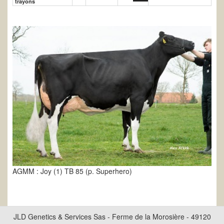
trayons
AGMM : Joy (1) TB 85 (p. Superhero)
JLD Genetics & Services Sas - Ferme de la Morosière - 49120