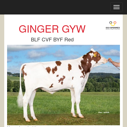
Toggl
navig
GINGER GYW
BLF CVF BYF Red