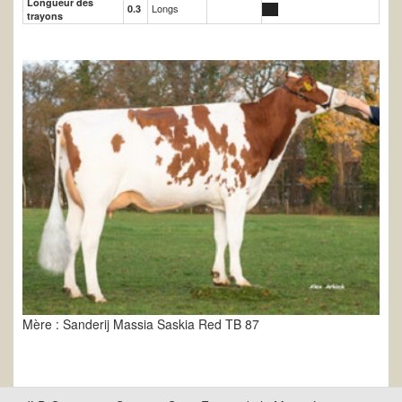
Longueur des
Longs
0.3
trayons
Mère : Sanderij Massia Saskia Red TB 87